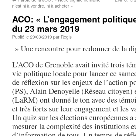
n’est ni à vendre, ni à acheter »
ACO: « L’engagement politique
du 23 mars 2019
Publié le
29/03/2019
par
Regis
» Une rencontre pour redonner de la dign
L’ACO de Grenoble avait invité trois té
vie politique locale pour lancer ce same
de réflexion sur les enjeux de l’action po
(PS), Alain Denoyelle (Réseau citoyen)
(LaRM) ont donné le ton avec des témoi
et très forts sur leur engagement et les v
Un quiz sur les élections européennes a
mesurer la complexité des institutions e
d’information de tous. Un temps de réfl