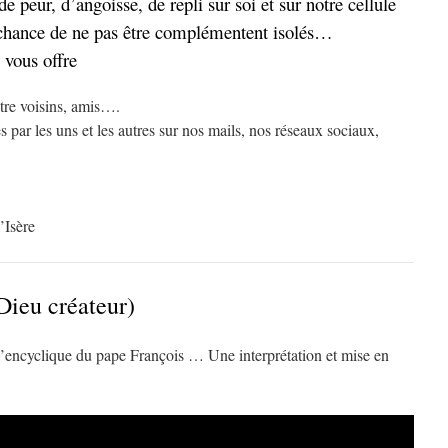
 peur, d’angoisse, de repli sur soi et sur notre cellule
a chance de ne pas être complémentent isolés…
 vous offre
ntre voisins, amis….
s par les uns et les autres sur nos mails, nos réseaux sociaux,
’Isère
Dieu créateur)
l’encyclique du pape François … Une interprétation et mise en