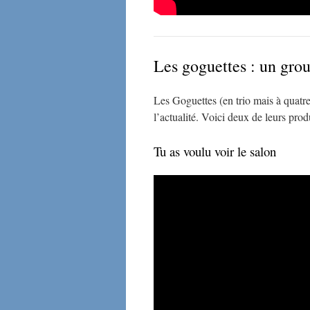
Les goguettes : un gro
Les Goguettes (en trio mais à quatre
l’actualité. Voici deux de leurs pr
Tu as voulu voir le salon