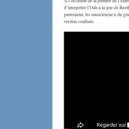
A l’occasion de la journée de l’Euro
d’interpréter l’Ode à la joie de Be
partenariat, les musicien(ne)s du g
version confinée.