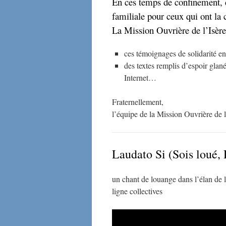
En ces temps de confinement, de
familiale pour ceux qui ont l
La Mission Ouvrière de l’Isère
ces témoignages de solidarité e
des textes remplis d’espoir glané
Internet…
Fraternellement,
l’équipe de la Mission Ouvrière de l
Laudato Si (Sois loué, 
un chant de louange dans l’élan de 
ligne collectives