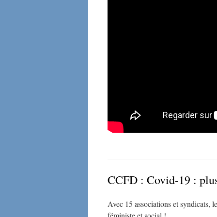
CCFD : Covid-19 : plus 
Avec 15 associations et syndicats, 
féministe et social !