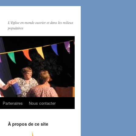
L'Eglise en monde ouvrier et dans les milieux
populaires
Partenaires
Nous contacter
À propos de ce site