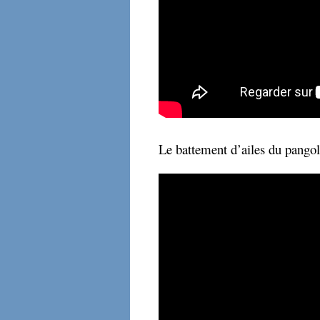
Le battement d’ailes du pangol