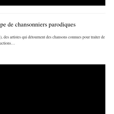
upe de chansonniers parodiques
), des artistes qui détournent des chansons connues pour traiter de
oductions…