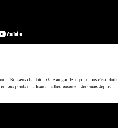
a : Brassens chantait « Gare au gorille », pour nous c’est plutôt
en tous points insuffisants malheureusement dénoncés depuis