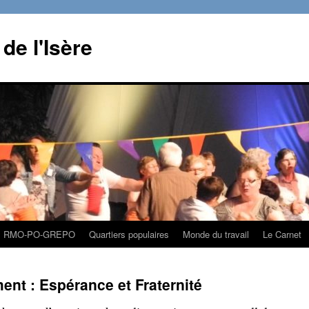
de l'Isère
RMO-PO-GREPO
Quartiers populaires
Monde du travail
Le Carnet
ent : Espérance et Fraternité