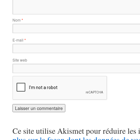
Nom
*
E-mail
*
Site web
Ce site utilise Akismet pour réduire les 
plus sur la façon dont les données de v