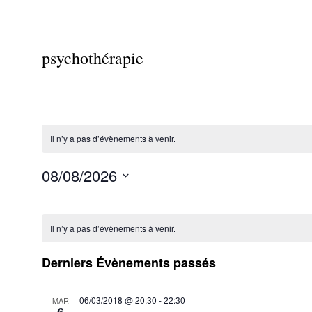
psychothérapie
Il n’y a pas d’évènements à venir.
08/08/2026
Sélectionnez
Calendrier
une
date.
Il n’y a pas d’évènements à venir.
de
Évènements
Derniers Évènements passés
06/03/2018 @ 20:30
-
22:30
MAR