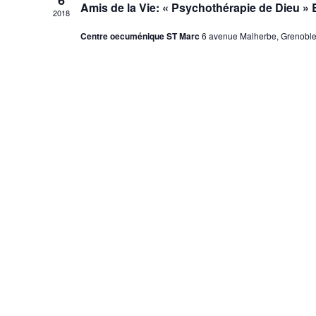
6
Amis de la Vie: « Psychothérapie de Dieu » 
2018
Centre oecuménique ST Marc
6 avenue Malherbe, Grenobl