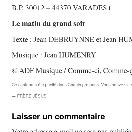
B.P. 30012 – 44370 VARADES t
Le matin du grand soir
Texte : Jean DEBRUYNNE et Jean 
Musique : Jean HUMENRY
© ADF Musique / Comme-ci, Comme-
Ce contenu a été publié dans
Chants profanes
. Vous pouvez le 
←
FRÈRE JÉSUS
Laisser un commentaire
Votre adresse e-mail ne sera pas publiée