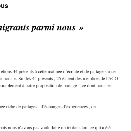
ous
migrants parmi nous »
étions 44 présents à cette matinée d’écoute et de partage sur ce
i nous ». Sur les 44 présents , 25 étaient des membres de l’ACO
vorablement à notre proposition de partage , ce dont nous les
née riche de partages , d’échanges d’expériences , de
is nous n’avons pas voulu faire un tri dans tout ce qui a été