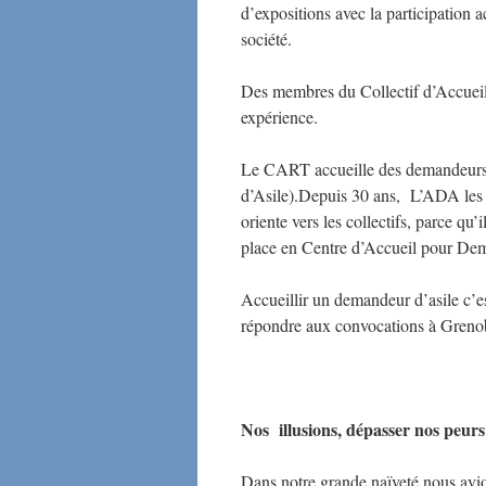
d’expositions avec la participation a
société.
Des membres du Collectif d’Accueil
expérience.
Le CART accueille des demandeurs 
d’Asile).Depuis 30 ans, L’ADA les a
oriente vers les collectifs, parce qu
place en Centre d’Accueil pour De
Accueillir un demandeur d’asile c’es
répondre aux convocations à Greno
Nos illusions, dépasser nos peurs
Dans notre grande naïveté nous avio