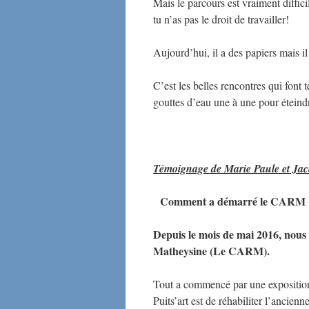
Mais le parcours est vraiment diffici
tu n’as pas le droit de travailler!
Aujourd’hui, il a des papiers mais il
C’est les belles rencontres qui font 
gouttes d’eau une à une pour éteindre
Témoignage de Marie Paule et Ja
Comment a démarré le CARM 
Depuis le mois de mai 2016, nous f
Matheysine (Le CARM).
Tout a commencé par une exposition 
Puits’art est de réhabiliter l’ancie