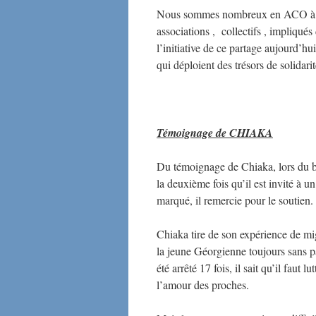
Nous sommes nombreux en ACO à êtr
associations , collectifs , impliqué
l’initiative de ce partage aujourd’h
qui déploient des trésors de solidari
Témoignage de CHIAKA
Du témoignage de Chiaka, lors du bi
la deuxième fois qu’il est invité à 
marqué, il remercie pour le soutien.
Chiaka tire de son expérience de migr
la jeune Géorgienne toujours sans papi
été arrêté 17 fois, il sait qu’il faut l
l’amour des proches.