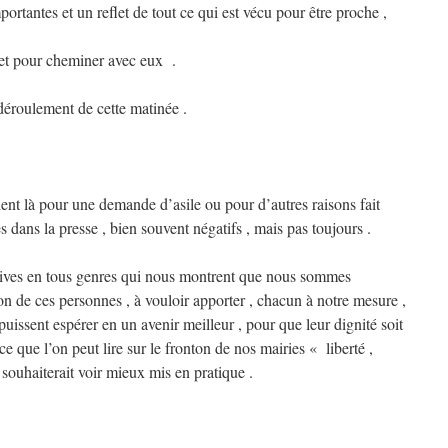
ortantes et un reflet de tout ce qui est vécu pour être proche ,
 et pour cheminer avec eux .
éroulement de cette matinée .
ient là pour une demande d’asile ou pour d’autres raisons fait
dans la presse , bien souvent négatifs , mais pas toujours .
ives en tous genres qui nous montrent que nous sommes
tion de ces personnes , à vouloir apporter , chacun à notre mesure ,
uissent espérer en un avenir meilleur , pour que leur dignité soit
e que l’on peut lire sur le fronton de nos mairies « liberté ,
n souhaiterait voir mieux mis en pratique .