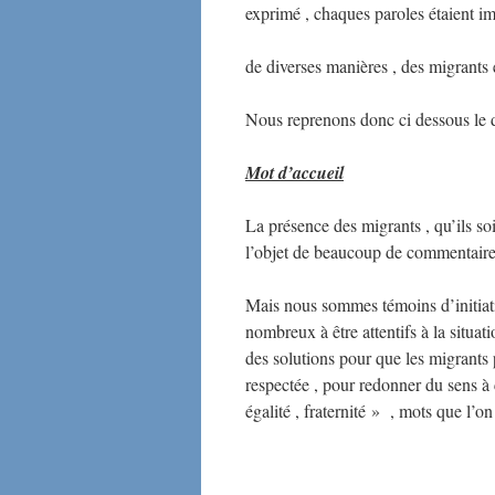
exprimé , chaques paroles étaient imp
de diverses manières , des migrants
Nous reprenons donc ci dessous le d
Mot d’accueil
La présence des migrants , qu’ils so
l’objet de beaucoup de commentaires 
Mais nous sommes témoins d’initiat
nombreux à être attentifs à la situa
des solutions pour que les migrants p
respectée , pour redonner du sens à c
égalité , fraternité » , mots que l’o