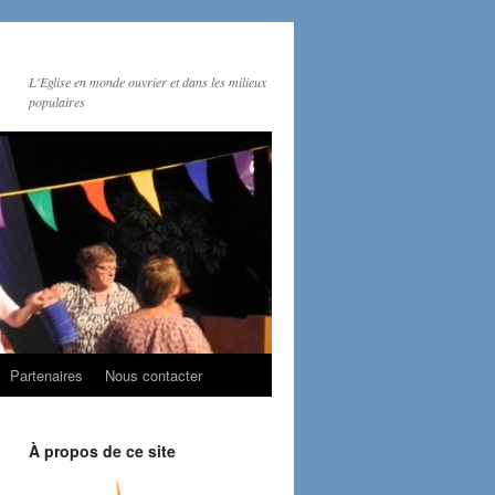
L'Eglise en monde ouvrier et dans les milieux
populaires
Partenaires
Nous contacter
À propos de ce site