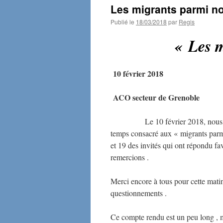
Les migrants parmi n
Publié le
18/03/2018
par
Regis
« Les 
10 février 2018
ACO secteur de Grenoble
Le 10 février 2018, nous 
temps consacré aux « migrants parm
et 19 des invités qui ont répondu fa
remercions .
Merci encore à tous pour cette mati
questionnements .
Ce compte rendu est un peu long , ma