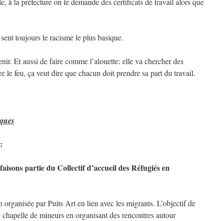
le, à la préfecture on te demande des certificats de travail alors que
 sent toujours le racisme le plus basique.
tenir. Et aussi de faire comme l’alouette: elle va chercher des
 le feu, ça veut dire que chacun doit prendre sa part du travail.
cques
:
aisons partie du Collectif d’accueil des Réfugiés en
organisée par Puits Art en lien avec les migrants. L’objectif de
nne chapelle de mineurs en organisant des rencontres autour