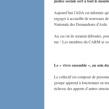
justice sociale sert à tout le mond
Aujourd’hui l’ADA est informée qu’i
engager à accueillir de nouveaux de
Nationale des Demandeurs d’Asile.
Au cas où ils seraient déboutés, pou
rue ! Les membres du CARM se son
Le « vivre ensemble », au sein du 
Le collectif est composé de personn
groupe apprend à fonctionner en tena
richesse des apports d’autres structur