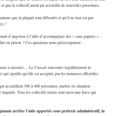
 et que le collectif aurait pu accueillir de nouvelles personnes.
statons que la plupart sont déboutés et qu’il ne leur est pas
ys !
ent d’angoisse à l’idée d’accompagner des « sans papiers »…
ller en prison ? Ces questions nous préoccupaient…
ous a rassurés…
La Cimade
rencontre régulièrement la
 qui signifie qu’elle est acceptée par les instances officielles.
 qui accueillent 300 à 400 personnes, parfois en situation
é inquiété. Tous les collectifs réunis sont aussi une force qui
jamais arrêter l’aide apportée sous prétexte administratif, la