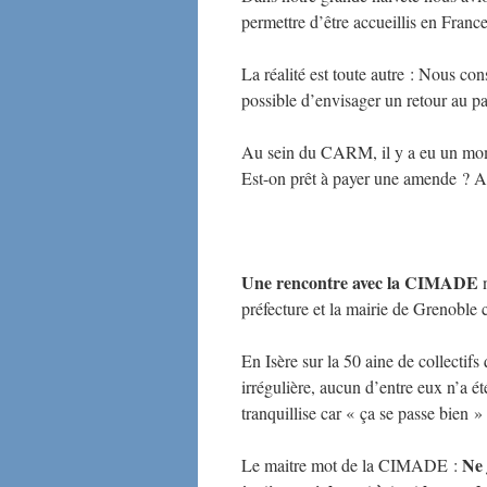
permettre d’être accueillis en France
La réalité est toute autre : Nous con
possible d’envisager un retour au pa
Au sein du CARM, il y a eu un mom
Est-on prêt à payer une amende ? A
Une rencontre avec la CIMADE
n
préfecture et la mairie de Grenoble ce
En Isère sur la 50 aine de collectifs
irrégulière, aucun d’entre eux n’a ét
tranquillise car « ça se passe bien »
Ne 
Le maitre mot de la CIMADE :