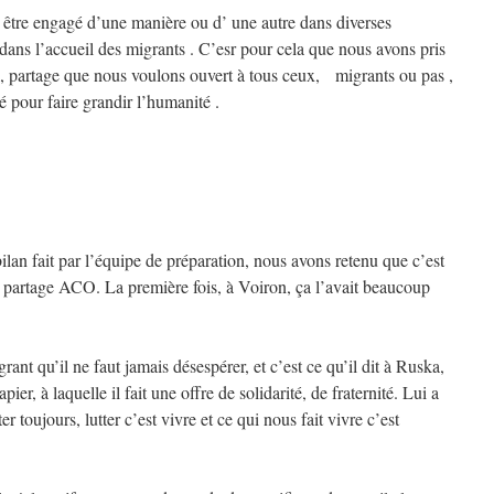
e engagé d’une manière ou d’ une autre dans diverses
s dans l’accueil des migrants . C’esr pour cela que nous avons pris
ui, partage que nous voulons ouvert à tous ceux, migrants ou pas ,
té pour faire grandir l’humanité .
lan fait par l’équipe de préparation, nous avons retenu que c’est
un partage ACO. La première fois, à Voiron, ça l’avait beaucoup
ant qu’il ne faut jamais désespérer, et c’est ce qu’il dit à Ruska,
er, à laquelle il fait une offre de solidarité, de fraternité. Lui a
utter toujours, lutter c’est vivre et ce qui nous fait vivre c’est