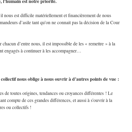
e, l’humain est notre priorité.
l nous est difficile matériellement et financièrement de nous
mandeurs d’asile tant qu’on ne connait pas la décision de la Cour
r chacun d’entre nous, il est impossible de les « remettre » à la
t engagés à continuer à les accompagner…
collectif nous oblige à nous ouvrir à d’autres points de vue :
es de toutes origines, tendances ou croyances différentes ! Le
nt compte de ces grandes différences, et aussi à s’ouvrir à la
es ou collectifs !