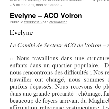
« A toi mon ami, mon camarade »
Evelyne – ACO Voiron
Publié le
23/08/2018
par
Webmaster
Evelyne
Le Comité de Secteur ACO de Voiron –
« Nous travaillons dans une structure
enfants dans un quartier populaire. 
nous rencontrons des difficultés ; Nos r
travailler ont changé, nous sommes d
parfois dépassés. Nous recevons de pl
dans une grande précarité : chômage, f
beaucoup de foyers arrivant du Maghreb
affirmation religieuse vestimentaire, le