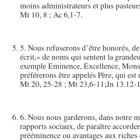
moins administrateurs et plus pasteurs
Mt 10, 8 ; Ac 6,1-7.
5. Nous refuserons d’être honorés, de
écrit,« de noms qui sentent la grandeu
exemple Eminence, Excellence, Mon
préférerons être appelés Père, qui es
Mt 20, 25-28 ; Mt 23,6-11;Jn 13.12-1
6. Nous nous garderons, dans notre m
rapports sociaux, de paraître accorder
prééminence ou avantages aux riches e